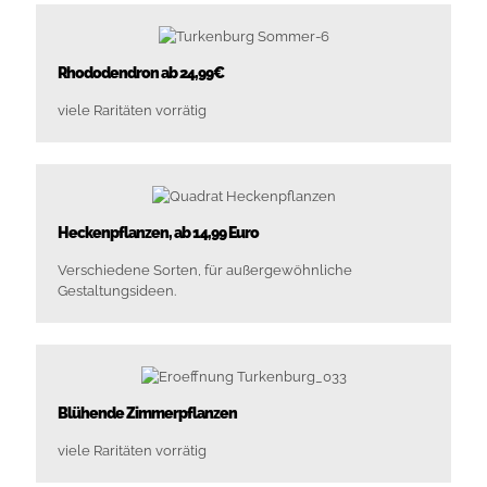
Rhododendron ab 24,99€
viele Raritäten vorrätig
Heckenpflanzen, ab 14,99 Euro
Verschiedene Sorten, für außergewöhnliche
Gestaltungsideen.
Blühende Zimmerpflanzen
viele Raritäten vorrätig