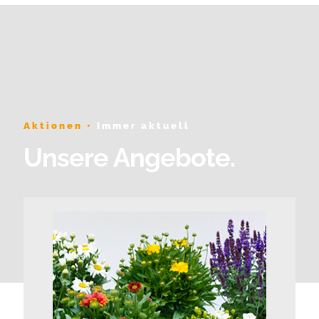
Aktionen •
Immer aktuell
Unsere Angebote.