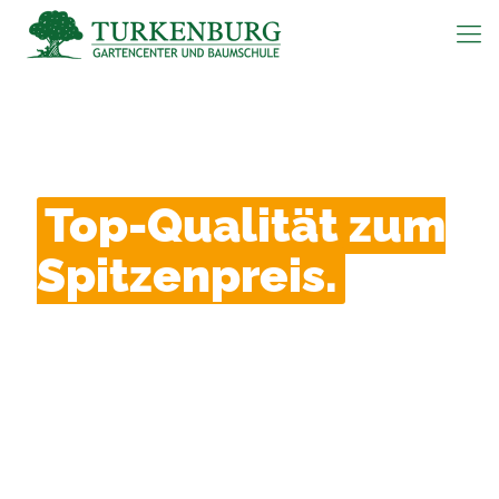
Top-Qualität zum
Spitzenpreis.