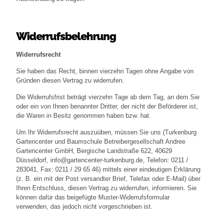
Widerrufsbelehrung
Widerrufsrecht
Sie haben das Recht, binnen vierzehn Tagen ohne Angabe von
Gründen diesen Vertrag zu widerrufen.
Die Widerrufsfrist beträgt vierzehn Tage ab dem Tag, an dem Sie
oder ein von Ihnen benannter Dritter, der nicht der Beförderer ist,
die Waren in Besitz genommen haben bzw. hat.
Um Ihr Widerrufsrecht auszuüben, müssen Sie uns (Turkenburg
Gartencenter und Baumschule Betreibergesellschaft Andree
Gartencenter GmbH, Bergische Landstraße 622, 40629
Düsseldorf, info@gartencenter-turkenburg.de, Telefon: 0211 /
283041, Fax: 0211 / 29 65 46) mittels einer eindeutigen Erklärung
(z. B. ein mit der Post versandter Brief, Telefax oder E-Mail) über
Ihren Entschluss, diesen Vertrag zu widerrufen, informieren. Sie
können dafür das beigefügte Muster-Widerrufsformular
verwenden, das jedoch nicht vorgeschrieben ist.