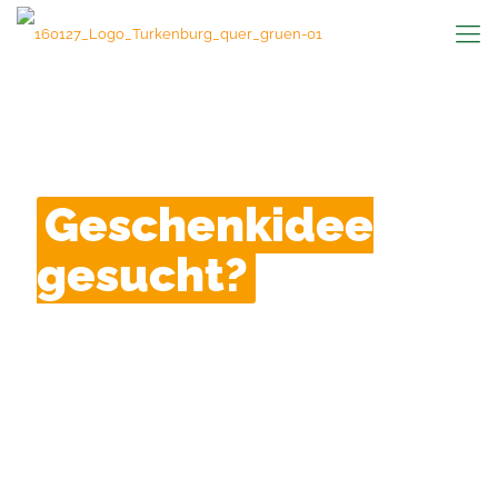
Geschenkidee
gesucht?