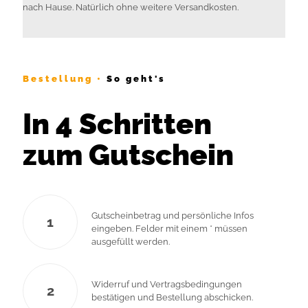
nach Hause. Natürlich ohne weitere Versandkosten.
Bestellung •
So geht's
In 4 Schritten
zum Gutschein
Gutscheinbetrag und persönliche Infos
1
eingeben. Felder mit einem * müssen
ausgefüllt werden.
Widerruf und Vertragsbedingungen
2
bestätigen und Bestellung abschicken.